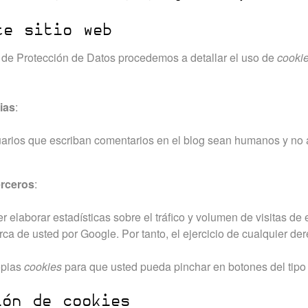
te sitio web
a de Protección de Datos procedemos a detallar el uso de
cooki
ias
:
uarios que escriban comentarios en el blog sean humanos y no 
erceros
:
 elaborar estadísticas sobre el tráfico y volumen de visitas de e
rca de usted por Google. Por tanto, el ejercicio de cualquier d
opias
cookies
para que usted pueda pinchar en botones del tip
ión de cookies