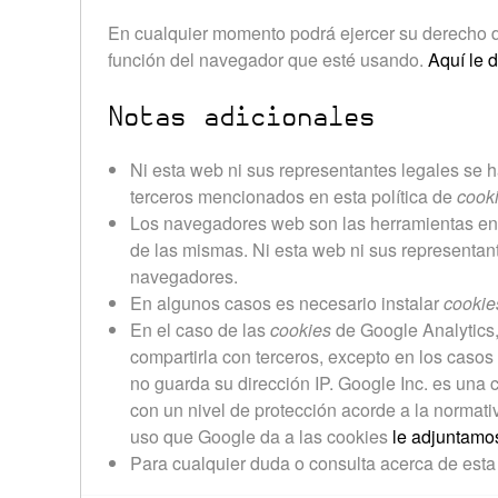
En cualquier momento podrá ejercer su derecho de
función del navegador que esté usando.
Aquí le 
Notas adicionales
Ni esta web ni sus representantes legales se h
terceros mencionados en esta política de
cook
Los navegadores web son las herramientas e
de las mismas. Ni esta web ni sus representant
navegadores.
En algunos casos es necesario instalar
cookie
En el caso de las
cookies
de Google Analytics
compartirla con terceros, excepto en los casos
no guarda su dirección IP. Google Inc. es una
con un nivel de protección acorde a la normat
uso que Google da a las cookies
le adjuntamos
Para cualquier duda o consulta acerca de esta 