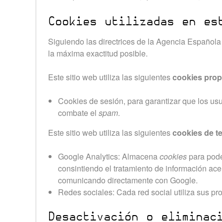
Cookies utilizadas en es
Siguiendo las directrices de la Agencia Español
la máxima exactitud posible.
Este sitio web utiliza las siguientes
cookies prop
Cookies de sesión, para garantizar que los us
combate el
spam
.
Este sitio web utiliza las siguientes
cookies de t
Google Analytics: Almacena
cookies
para poder
consintiendo el tratamiento de información ace
comunicando directamente con Google.
Redes sociales: Cada red social utiliza sus pr
Desactivación o eliminac