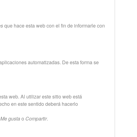
es
que hace esta web con el fin de informarle con
aplicaciones automatizadas. De esta forma se
sta web. Al utilizar este sitio web está
erecho en este sentido deberá hacerlo
o
Me gusta
o
Compartir
.