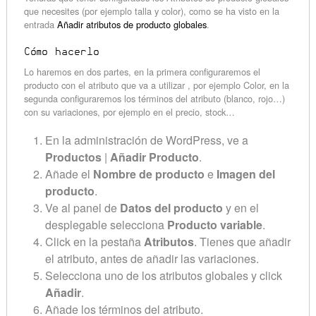
que necesites (por ejemplo talla y color), como se ha visto en la
entrada
Añadir atributos de producto globales
.
Cómo hacerlo
Lo haremos en dos partes, en la primera configuraremos el
producto con el atributo que va a utilizar , por ejemplo Color, en la
segunda configuraremos los términos del atributo (blanco, rojo…)
con su variaciones, por ejemplo en el precio, stock…
En la administración de WordPress, ve a
Productos
|
Añadir Producto
.
Añade el
Nombre de producto
e
Imagen del
producto
.
Ve al panel de
Datos del producto
y en el
desplegable selecciona
Producto variable
.
Click en la pestaña
Atributos
. Tienes que añadir
el atributo, antes de añadir las variaciones.
Selecciona uno de los atributos globales y click
Añadir
.
Añade los términos del atributo.