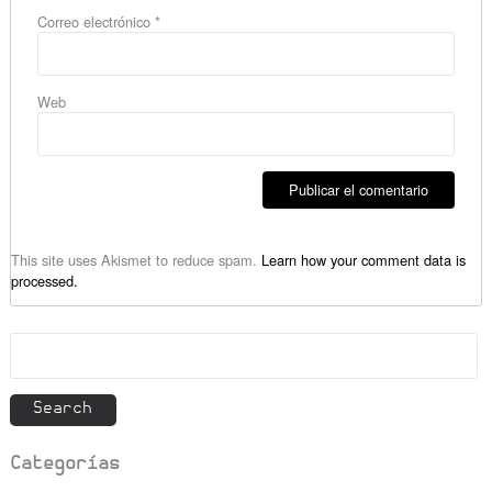
Correo electrónico
*
Web
This site uses Akismet to reduce spam.
Learn how your comment data is
processed.
Buscar
por:
Search
Categorías